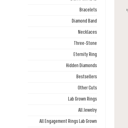
Bracelets
Diamond Band
Necklaces
Three-Stone
Eternity Ring
Hidden Diamonds
Bestsellers
Other Cuts
Lab Grown Rings
All Jewelry
All Engagement Rings Lab Grown