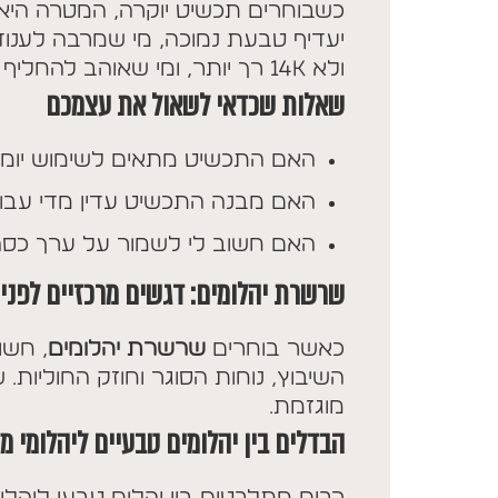
כשבוחרים תכשיט יוקרה, המטרה היא 
ולא 14K רך יותר, ומי שאוהב להחליף סגנונות יעדיף תכשיטים מודולריים.
שאלות שכדאי לשאול את עצמכם
האם התכשיט מתאים לשימוש יומיומ
האם מבנה התכשיט עדין מדי עבור
האם חשוב לי לשמור על ערך כספי
שרשרת יהלומים: דגשים מרכזיים לפני
כאשר בוחרים
שרשרת יהלומים
, חשו
השיבוץ, נוחות הסוגר וחוזק החוליות
מוגזמת.
הבדלים בין יהלומים טבעיים ליהלומי מ
רבים מתלבטים בין יהלום טבעי ליהל