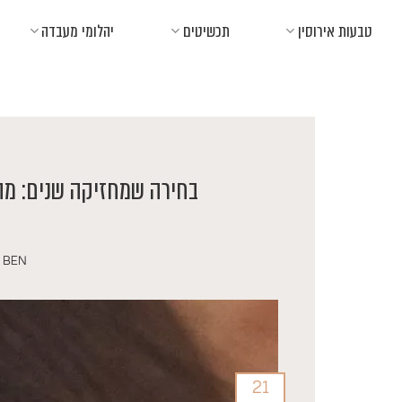
Ski
טבעות אירוסין
תכשיטים
יהלומי מעבדה
t
conten
בחירה שמחזיקה שנים: מה
Y
BEN
21