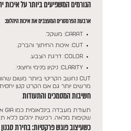
הגורמים המשפיעים ביותר על איכות יה
ארבעת הפרמטרים המעצבים את איכות היהלום:
Carat: משקל.
Cut: איכות החיתוך והברק.
Color: דרגת הצבע.
Clarity: ניקיון פנימי וחיצוני.
Cut נחשב הקריטי ביותר משום שהו
מרשים יותר גם אם הקרט קטן יחסית.
חשיבות המסמכים והתעודות
שקיפות מלאה. רכישת יהלום ללא תעוד
כשעיצוב פוגש פרקטיות: בחירת סגנון