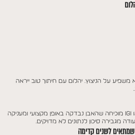
לום
א משפיע על הניצוץ. יהלום עם חיתוך טוב ייראה
תעודת מעבדה בינלאומית כמו GIA או IGI מוכיחה שהאבן נבדקה באופן מקצועי ומעניקה
ה מגבירה סיכון לנתונים לא מדויקים.
 שמתאים לשנים קדימה