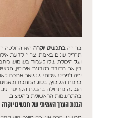
בחירה
בתכשיט יוקרה
היא החלטה רגש
תחזיק שנים באמת, צריך לדעת אילו 
ועל היכולת שלו לעמוד בשימוש מתמ
בין אם מדובר בטבעת אירוסין, תכשיט
יפה לפריט איכותי שנשאר אתכם לאור
ברמת השיבוץ, בסוג המתכת ובאמינות
הנכונה מתחילה בהבנת הקריטריונים 
בהתרשמות הראשונית מהעיצוב.
הבנת הערך האמיתי של תכשיט יוקרה
תכשיט יוקרה אינו רק מוצר. הוא סמל, 