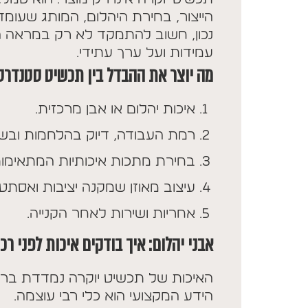
הייצור, בחירת היהלום, המותג שעומד
נכון, חשוב להתמקד לא רק במראה ה
עמידות ועל ערך עתידי.
מה יוצר את ההבדל בין תכשיט סטנדרט
איכות יהלום או אבן מרכזית.
רמת העבודה, דיוק בהלחמות ובשיב
בחירת מתכות איכותיות המתאימו
עיצוב מאוזן שמקנה יציבות ואסתטי
אחריות ושירות לאחר הקנייה.
אבני יהלום: איך בודקים איכות לפני רכ
האיכות של תכשיט יוקרה נמדדת ברא
הידע המקצועי הוא כלי רבי עוצמה.