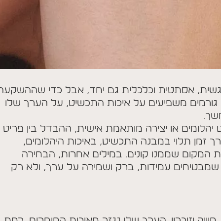
ית, אסתטית וכלכלית גם יחד, אבל כדי שההשקעה
גורמים משפיעים על איכות התכשיט, על הערך שלו
שך.
 יהלומים או יצירה מותאמת אישית, ההבדל בין פריט
ך זמן תלוי במבנה התכשיט, באיכות היהלומים,
 המקום שממנו קונים. במילים אחרות, הבחירה
שמבטיחים עמידות, ברק ושמירה על ערך, ולא רק
חוויה וזיכרון. הערך שלו נגזר מאיכות החומרים, רמת