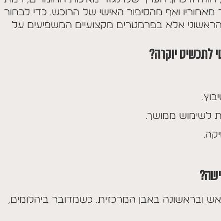
 מאחוריו ואף מהסיפור האישי של הרוכש. כדי לבחור
ראשוני אלא בפרמטרים מקצועיים המשפיעים על
י לתכשיט יוקרה?
וץ.
ת לשימוש ממושך.
קה.
ישה?
ש ובראשונה באבן המרכזית. כשמדובר ביהלומים,