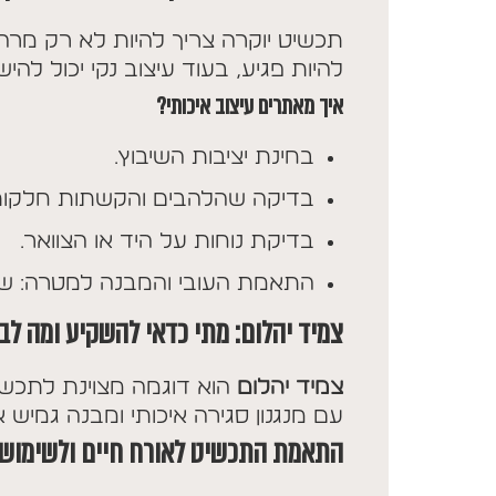
תכשיט יוקרה צריך להיות לא רק מרהיב
להיות פגיע, בעוד עיצוב נקי יכול לה
איך מאתרים עיצוב איכותי?
בחינת יציבות השיבוץ.
בדיקה שהלהבים והקשתות חלקות 
בדיקת נוחות על היד או הצוואר.
התאמת העובי והמבנה למטרה: שימוש
צמיד יהלום: מתי כדאי להשקיע ומה לבד
צמיד יהלום
הוא דוגמה מצוינת לתכשיט
עם מנגנון סגירה איכותי ומבנה גמיש א
התאמת התכשיט לאורח חיים ולשימוש 