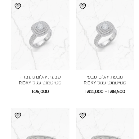
עד
עד
טבעת יהלום טבעי
טבעת יהלום מעבדה
סטייטמנט עגול RICKY
סטייטמנט עגול RICKY
טווח
₪
6,000
₪
11,000
–
₪
8,500
מחירים:
עד