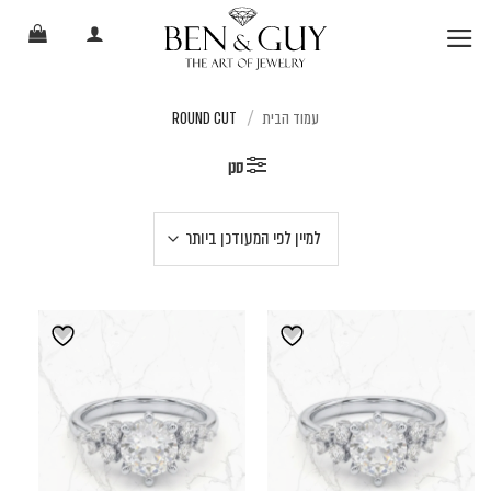
Ski
t
conten
עמוד הבית
ROUND CUT
/
סנן