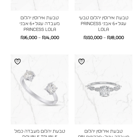
טבעת אירוסין יהלום טבעי
טבעת אירוסין יהלום
עגול+6 אבני Princess
מעבדה עגול+6 אבני
Princess LOLA
LOLA
טווח
טווח
₪
6,000
–
₪
4,000
₪
10,000
–
₪
8,000
מחירים:
מחירים:
עד
עד
טבעת אירוסין יהלום
טבעת יהלום מעבדה כפול