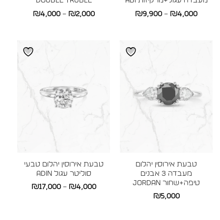
מעבדה עגול+מרקיזות ABI
DOUBLE TRUBLE
טווח
טווח
₪
4,000
–
₪
2,000
₪
9,900
–
₪
4,000
מחירים:
מחירים:
עד
עד
טבעת אירוסין יהלום
טבעת אירוסין יהלום טבעי
מעבדה 3 אבנים
סוליטר עגול ADIN
טיפה+שחור JORDAN
טווח
₪
17,000
–
₪
4,000
₪
5,000
מחירים: