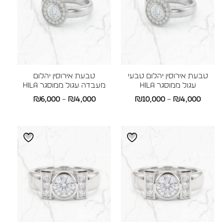
טבעת אירוסין יהלום טבעי
טבעת אירוסין יהלום
עגול ממוסגר HILA
מעבדה עגול ממוסגר HILA
טווח
טווח
₪
6,000
–
₪
4,000
₪
10,000
–
₪
4,000
מחירים:
מחירים:
עד
עד