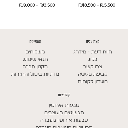
טווח
טווח
₪
9,000
–
₪
3,500
₪
18,500
–
₪
5,500
מחירים:
מחירים:
עד
עד
קצת עלינו
מאפיינים
חוות דעת - מידרג
משלוחים
בלוג
תנאי שימוש
צרו קשר
תקנון חברה
קביעת פגישה
מדיניות ביטול והחזרות
מועדון לקוחות
קולקציות
טבעות אירוסין
תכשיטים מעוצבים
טבעות אירוסין מעבדה
תכשיטים מעוצבים מעבדה