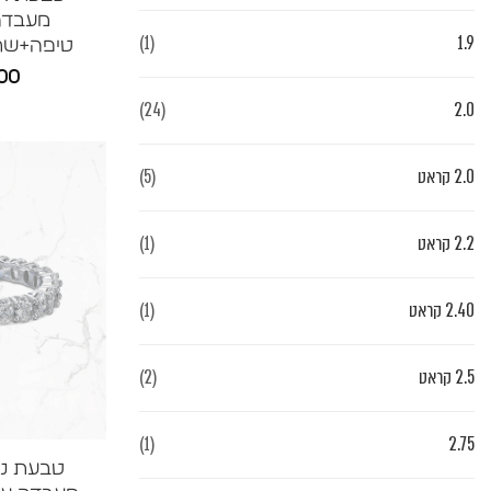
(1)
1.9
טיפה+שחור AN
00
(24)
2.0
2.0 קראט
(5)
2.2 קראט
(1)
2.40 קראט
(1)
2.5 קראט
(2)
(1)
2.75
טבעת ניש