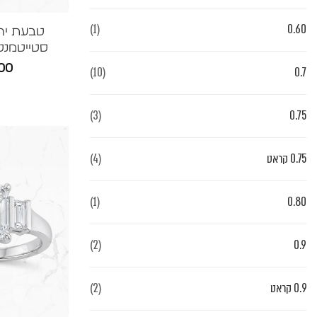
(1)
0.60
טבעת יה
סטייטמנט עג
00
(10)
0.7
(3)
0.75
0.75 קראט
(4)
(1)
0.80
(2)
0.9
0.9 קראט
(2)