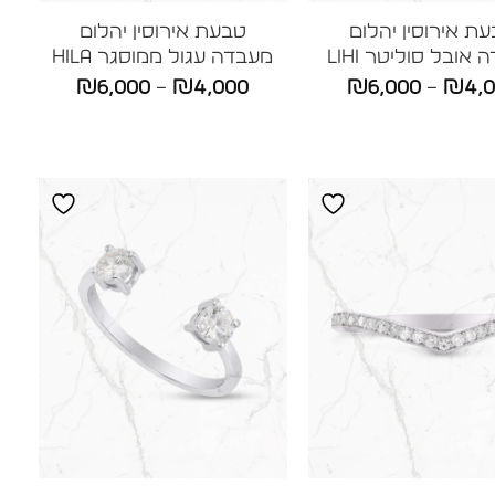
ת אירוסין יהלום
טבעת אירוסין יהלום
אובל סוליטר LIHI
מעבדה עגול ממוסגר HILA
טווח
טווח
₪
6,000
–
₪
4,000
₪
6,000
–
₪
4,
מחירים:
מחירים:
עד
עד