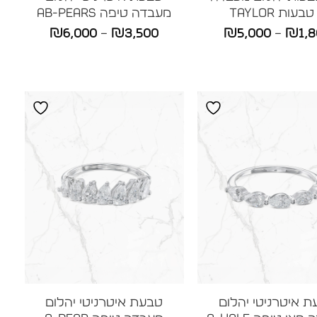
מעבדה טיפה AB-PEARS
טווח
טווח
₪
6,000
–
₪
3,500
₪
5,000
–
₪
1,
מחירים:
מחירים:
עד
עד
 איטרניטי יהלום
טבעת איטרניטי יהלום