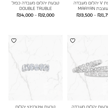
טבעת V יהלום מעבדה
טבעת יהלום מעבדה כפול
צבת MAAYAN
DOUBLE TRUBLE
טווח
טווח
₪
4,000
–
₪
2,000
₪
3,500
–
₪
1,
מחירים:
מחירים:
עד
עד
עות יהלום מעבדה
טבעת איטרניטי יהלום