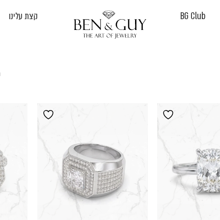
BG Club
קצת עלינו
מצ