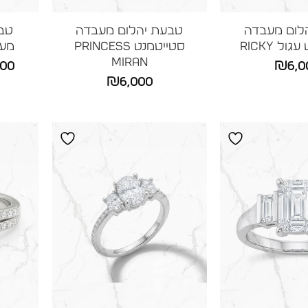
לום מעבדה
טבעת יהלום מעבדה
טבע
ול RICKY
סטייטמנט Princess
מעבד
MIRAN
500
₪
6,0
₪
6,000