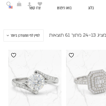
בלוג
בואו ניפגש
צרו קשר
ממוין
יג 13–24 מתוך 61 תוצאות
לפי
הפריט
העדכני
ביותר