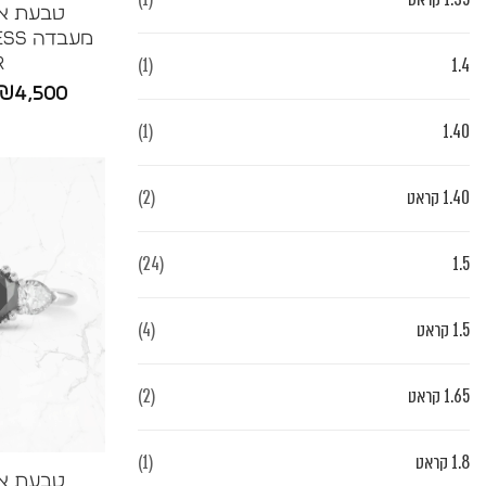
טבעת איר
(1)
1.4
R
₪
4,500
(1)
1.40
1.40 קראט
(2)
(24)
1.5
1.5 קראט
(4)
1.65 קראט
(2)
1.8 קראט
(1)
טבעת איר