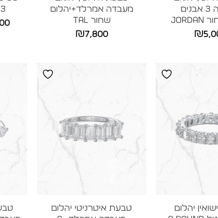
מעבדה 3 אבנים
מעבדה אמרלד+יהלום
3 טבעות TAYLOR
JORD
שחור TAL
800
₪
7,800
₪
5,0
ואין יהלום
טבעת איטרניטי יהלום
טבעת