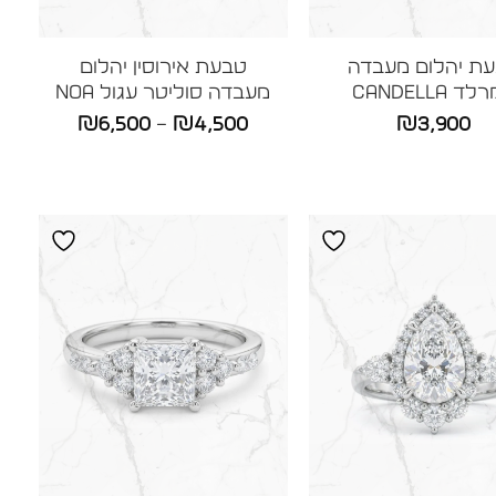
ת יהלום מעבדה
טבעת אירוסין יהלום
 CANDELLA
מעבדה סוליטר עגול NOA
טווח
₪
6,500
–
₪
4,500
₪
3,900
מחירים:
עד