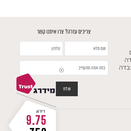
צריכים עזרה? צרו איתנו קשר
שם
טלפון
מלא
דה
במה
בדה
אתה
מתעניין
9.75