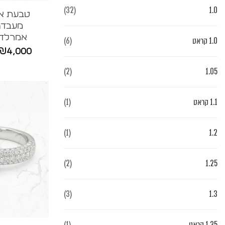
(32)
1.0
טבעת איר
אמרלד+בג
1.0 קראט
(6)
₪
4,000
(2)
1.05
1.1 קראט
(1)
(1)
1.2
(2)
1.25
(3)
1.3
1.35 קראט
(1)