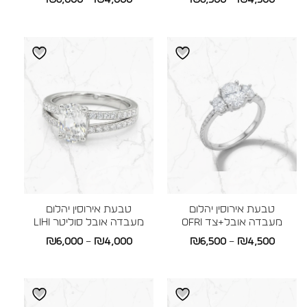
מחירים:
מחירים:
עד
עד
טבעת אירוסין יהלום
טבעת אירוסין יהלום
מעבדה אובל+צד OFRI
מעבדה אובל סוליטר LIHI
טווח
טווח
₪
6,000
–
₪
4,000
₪
6,500
–
₪
4,500
מחירים:
מחירים:
עד
עד