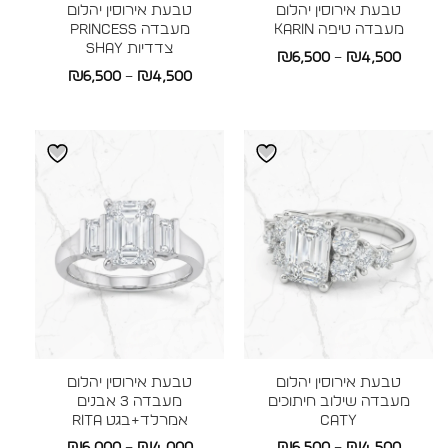
טבעת אירוסין יהלום
טבעת אירוסין יהלום
מעבדה טיפה KARIN
מעבדה Princess
צדדיות SHAY
טווח
₪
6,500
–
₪
4,500
טווח
₪
6,500
–
₪
4,500
מחירים:
מחירים:
עד
עד
טבעת אירוסין יהלום
טבעת אירוסין יהלום
מעבדה שילוב חיתוכים
מעבדה 3 אבנים
CATY
אמרלד+בגט RITA
טווח
טווח
₪
6,000
–
₪
4,000
₪
6,500
–
₪
4,500