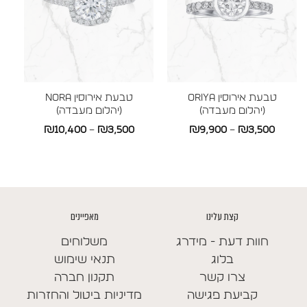
טבעת אירוסין ORIYA
טבעת אירוסין NORA
(יהלום מעבדה)
(יהלום מעבדה)
טווח
טווח
₪
10,400
–
₪
3,500
₪
9,900
–
₪
3,500
מחירים:
מחירים:
עד
עד
קצת עלינו
מאפיינים
חוות דעת - מידרג
משלוחים
בלוג
תנאי שימוש
צרו קשר
תקנון חברה
קביעת פגישה
מדיניות ביטול והחזרות