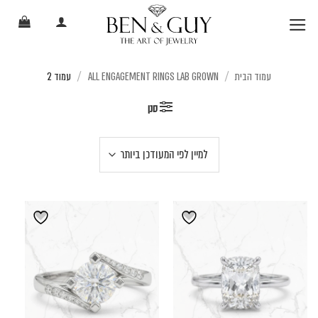
Ski
t
conten
עמוד הבית
ALL ENGAGEMENT RINGS LAB GROWN
עמוד 2
/
/
סנן