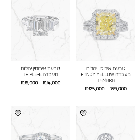
טבעת אירוסין יהלום
טבעת אירוסין יהלום
מעבדה Fancy Yellow
מעבדה TRIPLE-E
TAMARA
טווח
₪
6,000
–
₪
4,000
טווח
₪
25,000
–
₪
9,000
מחירים:
מחירים:
עד
עד