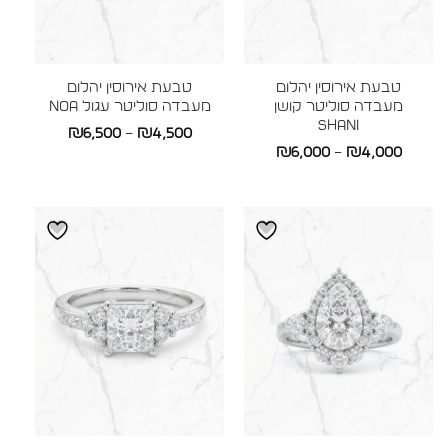
טבעת אירוסין יהלום
טבעת אירוסין יהלום
מעבדה סוליטר קושן
מעבדה סוליטר עגול NOA
SHANI
טווח
₪
6,500
–
₪
4,500
טווח
₪
6,000
–
₪
4,000
מחירים:
מחירים:
עד
עד