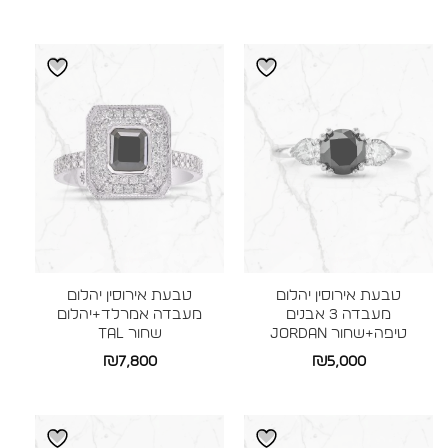
מחירים:
עד
עד
טבעת אירוסין יהלום
טבעת אירוסין יהלום
מעבדה 3 אבנים
מעבדה אמרלד+יהלום
טיפה+שחור JORDAN
שחור TAL
₪
7,800
₪
5,000