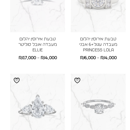
טבעת אירוסין יהלום
טבעת אירוסין יהלום
מעבדה עגול+6 אבני
מעבדה אובל סוליטר
ELLIE
Princess LOLA
טווח
טווח
₪
17,000
–
₪
4,000
₪
6,000
–
₪
4,000
מחירים:
מחירים:
עד
עד