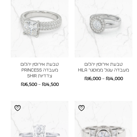
טבעת אירוסין יהלום
טבעת אירוסין יהלום
מעבדה עגול ממוסגר HILA
מעבדה Princess
צדדיות SHIR
טווח
₪
6,000
–
₪
4,000
טווח
₪
6,500
–
₪
4,500
מחירים:
מחירים:
עד
עד