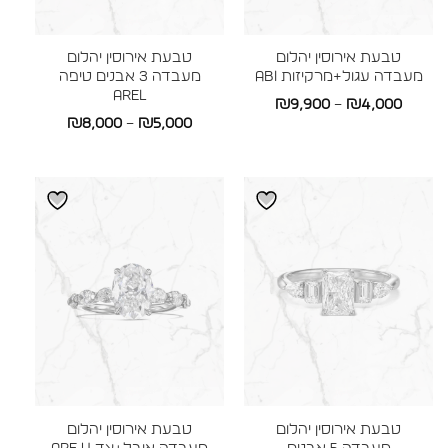
טבעת אירוסין יהלום
טבעת אירוסין יהלום
מעבדה עגול+מרקיזות ABI
מעבדה 3 אבנים טיפה
AREL
טווח
₪
9,900
–
₪
4,000
טווח
₪
8,000
–
₪
5,000
מחירים:
מחירים:
עד
עד
טבעת אירוסין יהלום
טבעת אירוסין יהלום