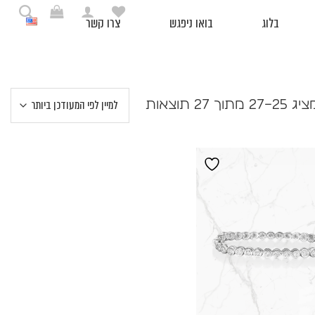
בלוג
בואו ניפגש
צרו קשר
ממוין
 25–27 מתוך 27 תוצאות
לפי
הפריט
העדכני
ביותר