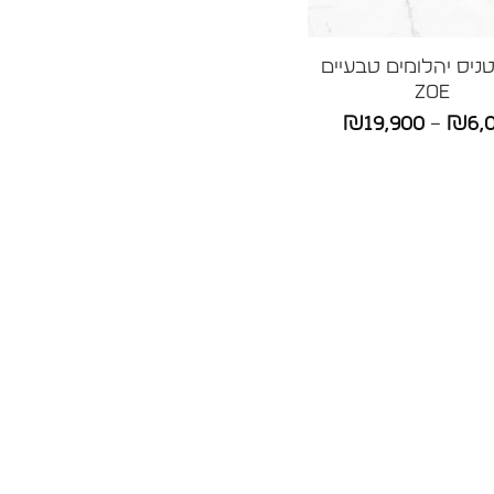
ניס יהלומים טבעיים
Zoe
טווח
₪
19,900
–
₪
6,
מחירים:
עד