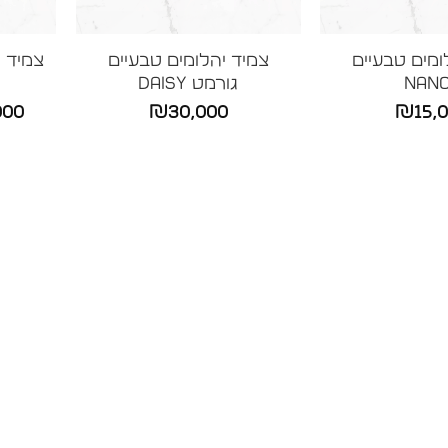
ומים טבעיים
צמיד יהלומים טבעיים
צמיד ט
NAN
גורמט DAISY
000
₪
30,000
₪
15,