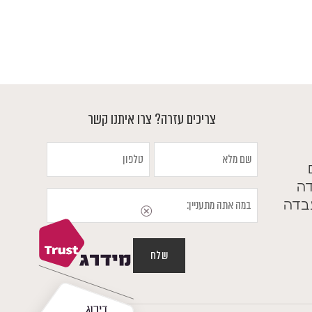
צריכים עזרה? צרו איתנו קשר
שם
טלפון
מלא
דה
במה
בדה
אתה
מתעניין