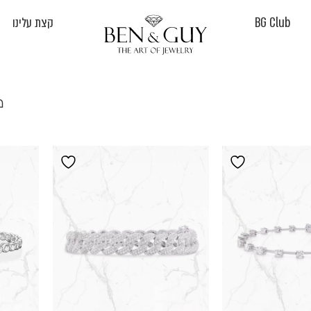
BG Club
קצת עלינו
מציג