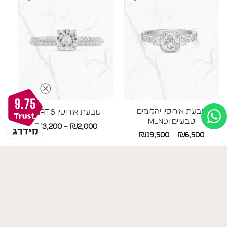
9.75
טבעת אירוסין יהלומים
טבעת אירוסין ANAT'S
טבעיים MENDI
טווח
₪
3,200
–
₪
2,000
טווח
₪
19,500
–
₪
6,500
AAAAAAA
מחירים:
מחירים:
עד
עד