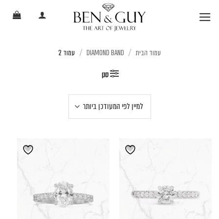
Ski
t
conten
עמוד הבית
DIAMOND BAND
עמוד 2
/
/
סנן