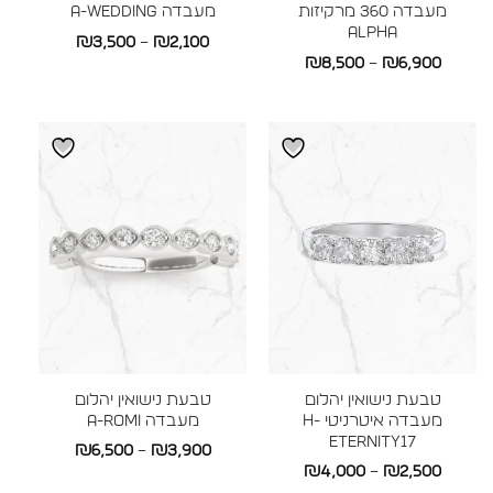
מעבדה 360 מרקיזות
מעבדה A-WEDDING
ALPHA
טווח
₪
3,500
–
₪
2,100
טווח
₪
8,500
–
₪
6,900
מחירים:
מחירים:
עד
עד
טבעת נישואין יהלום
טבעת נישואין יהלום
מעבדה איטרניטי H-
מעבדה A-ROMI
ETERNITY17
טווח
₪
6,500
–
₪
3,900
טווח
₪
4,000
–
₪
2,500
מחירים: