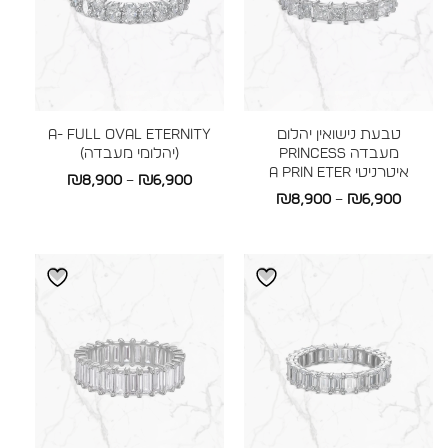
טבעת נישואין יהלום
a- full oval eternity
מעבדה Princess
(יהלומי מעבדה)
איטרניטי A PRIN ETER
טווח
₪
8,900
–
₪
6,900
טווח
₪
8,900
–
₪
6,900
מחירים:
מחירים:
עד
עד