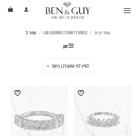
Ski
t
conten
עמוד הבית
LAB GROWN ETERNITY RINGS
עמוד 2
/
/
סנן