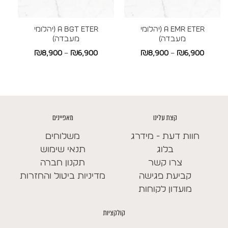
A EMR ETER (יהלומי
A BGT ETER (יהלומי
מעבדה)
מעבדה)
טווח
טווח
₪
8,900
–
₪
6,900
₪
8,900
–
₪
6,900
מחירים:
מחירים:
עד
עד
קצת עלינו
מאפיינים
חוות דעת - מידרג
משלוחים
בלוג
תנאי שימוש
צרו קשר
תקנון חברה
קביעת פגישה
מדיניות ביטול והחזרות
מועדון לקוחות
קולקציות