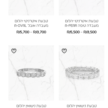
טבעת איטרניטי יהלום
טבעת איטרניטי יהלום
מעבדה טיפה A-PEAR
מעבדה אובל A-OVAL
טווח
טווח
₪
5,700
–
₪
3,700
₪
5,500
–
₪
3,500
מחירים:
מחירים:
עד
עד
טבעת נישואין יהלום
טבעת נישואין יהלום