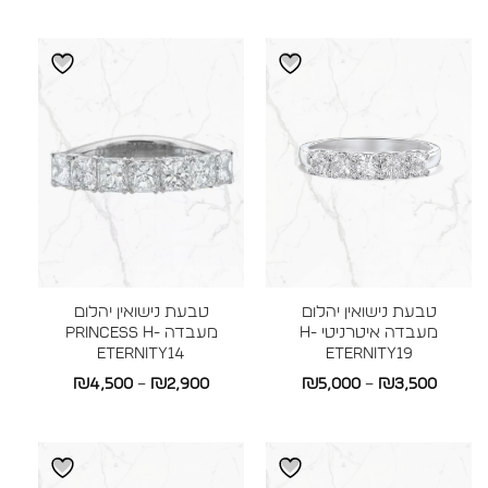
מחירים:
עד
עד
טבעת נישואין יהלום
טבעת נישואין יהלום
מעבדה איטרניטי H-
מעבדה Princess H-
ETERNITY14
ETERNITY19
טווח
טווח
₪
4,500
–
₪
2,900
₪
5,000
–
₪
3,500
מחירים:
מחירים:
עד
עד