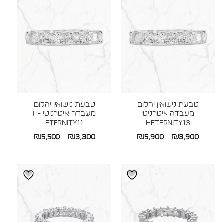
טבעת נישואין יהלום
טבעת נישואין יהלום
מעבדה איטרניטי
מעבדה איטרניטי H-
ETERNITY11
HETERNITY13
טווח
טווח
₪
5,500
–
₪
3,300
₪
5,900
–
₪
3,900
מחירים:
מחירים:
עד
עד