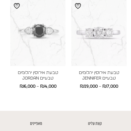
עד
עד
טבעת אירוסין יהלומים
טבעת אירוסין יהלומים
טבעיים JENNIFER
טבעיים JORDAN
טווח
טווח
₪
6,000
–
₪
4,000
₪
19,000
–
₪
7,000
מחירים:
מחירים:
עד
עד
קצת עלינו
מאפיינים