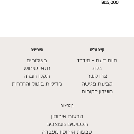
טווח
₪
15,000
מחירים:
עד
קצת עלינו
מאפיינים
חוות דעת - מידרג
משלוחים
בלוג
תנאי שימוש
צרו קשר
תקנון חברה
קביעת פגישה
מדיניות ביטול והחזרות
מועדון לקוחות
קולקציות
טבעות אירוסין
תכשיטים מעוצבים
טבעות אירוסין מעבדה