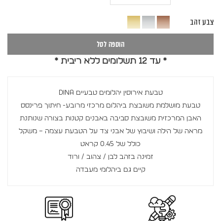
צבע זהב
הוספה לסל
* עד 12 תשלומים ללא ריבית *
טבעת אירוסין יהלומים טבעיים DINA
טבעת מושלמת משובצת ביהלום מרכזי מרובע- חיתוך פרינסס
האבן המרכזית משובצת סביבה באבנים קטנות בצורה שנותנת
מראה של הילה ושיבוץ של אבני צד על הטבעת עצמה – משקל
כולל של 0.45 קראט
זמינה בזהב לבן / צהוב / ורוד
קיים גם ביהלומי מעבדה