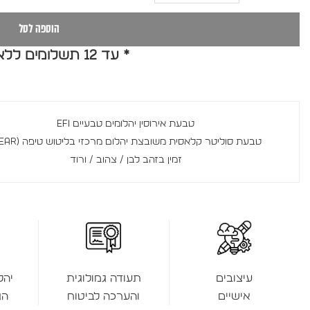
הוספה לסל
* עד 12 תשלומים ללא ריבית *
טבעת אירוסין יהלומים טבעיים EFI
טבעת סוליטר קלאסית משובצת יהלום מרכזי בליטוש טיפה (Pear)
זמין בזהב לבן / צהוב / ורוד
תעודה גמולוגית
יהל
עיצובים
והערכה לביטוח
הג
אישיים