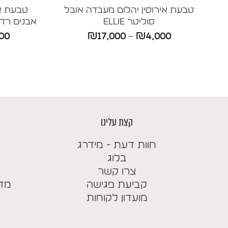
טבעת אירוסין יהלום מעבדה אובל
סוליטר ELLIE
אבנים רדיאן
טווח
00
₪
17,000
–
₪
4,000
מחירים:
עד
קצת עלינו
חוות דעת - מידרג
בלוג
צרו קשר
קביעת פגישה
מדי
מועדון לקוחות