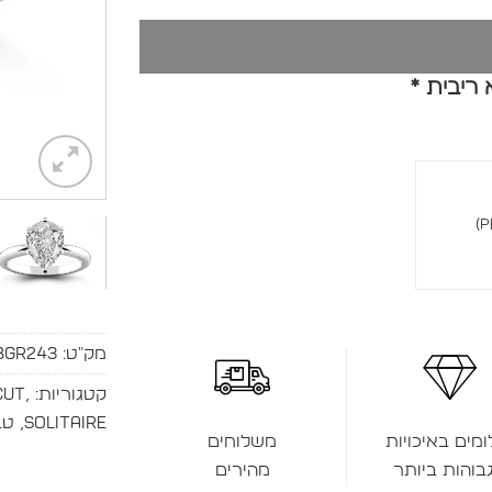
מק"ט:
BGR243
קטגוריות:
,
Cut
Solitaire
,
טב
ומים באיכויות
משלוחים
בוהות ביותר
מהירים