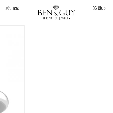
BG Club
קצת עלינו