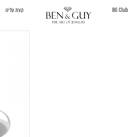
BG Club
קצת עלינו