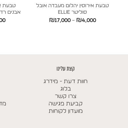
טבעת אירוסין יהלום מעבדה אובל
סוליטר ELLIE
אבנים רדיאן
טווח
00
₪
17,000
–
₪
4,000
מחירים:
עד
קצת עלינו
חוות דעת - מידרג
בלוג
צרו קשר
קביעת פגישה
מדי
מועדון לקוחות