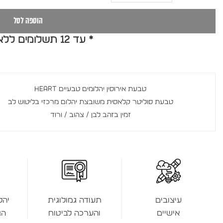
הוספה לסל
* עד 12 תשלומים ללא ריבית *
טבעת אירוסין יהלומים טבעיים HEART
טבעת סוליטר קלאסית משובצת יהלום מרכזי בליטוש לב
זמין בזהב לבן / צהוב / ורוד
תעודה גמולוגית
יהל
עיצובים
והערכה לביטוח
הג
אישיים