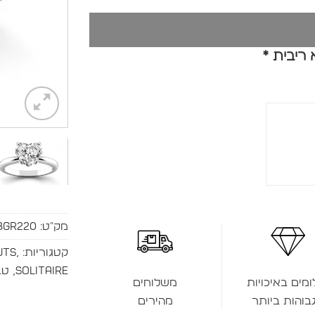
מק"ט:
BGR220
קטגוריות:
,
uts
Solitaire
,
טב
ומים באיכויות
משלוחים
בוהות ביותר
מהירים