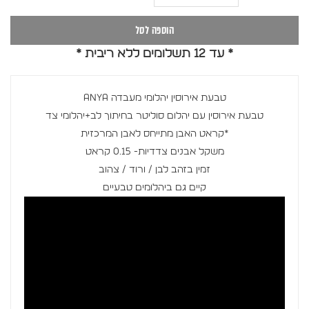
הוספה לסל
* עד 12 תשלומים ללא ריבית *
טבעת אירוסין יהלומי מעבדה ANYA
טבעת אירוסין עם יהלום סוליטר בחיתוך לב+יהלומי צד
*קראט האבן מתייחס לאבן המרכזית
משקל אבנים צדדיות- 0.15 קראט
זמין בזהב לבן / ורוד / צהוב
קיים גם ביהלומים טבעיים