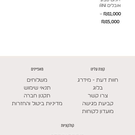
אובלים ANI
–
₪
11,000
טווח
₪
15,000
מחירים:
עד
קצת עלינו
מאפיינים
חוות דעת - מידרג
משלוחים
בלוג
תנאי שימוש
צרו קשר
תקנון חברה
קביעת פגישה
מדיניות ביטול והחזרות
מועדון לקוחות
קולקציות