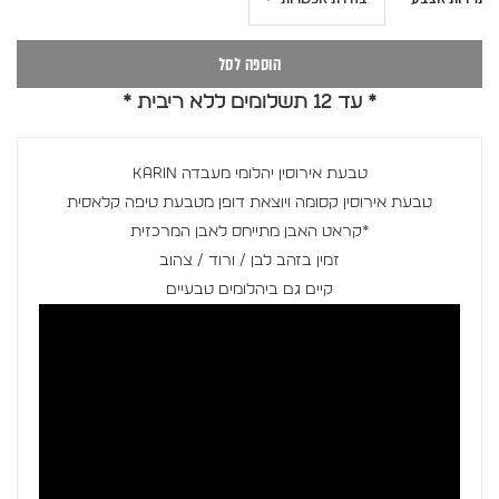
הוספה לסל
* עד 12 תשלומים ללא ריבית *
טבעת אירוסין יהלומי מעבדה KARIN
טבעת אירוסין קסומה ויוצאת דופן מטבעת טיפה קלאסית
*קראט האבן מתייחס לאבן המרכזית
זמין בזהב לבן / ורוד / צהוב
קיים גם ביהלומים טבעיים