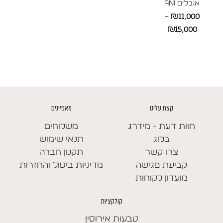
אובלים ANI
–
₪
11,000
טווח
₪
15,000
מחירים:
עד
קצת עלינו
מאפיינים
חוות דעת - מידרג
משלוחים
בלוג
תנאי שימוש
צרו קשר
תקנון חברה
קביעת פגישה
מדיניות ביטול והחזרות
מועדון לקוחות
קולקציות
טבעות אירוסין