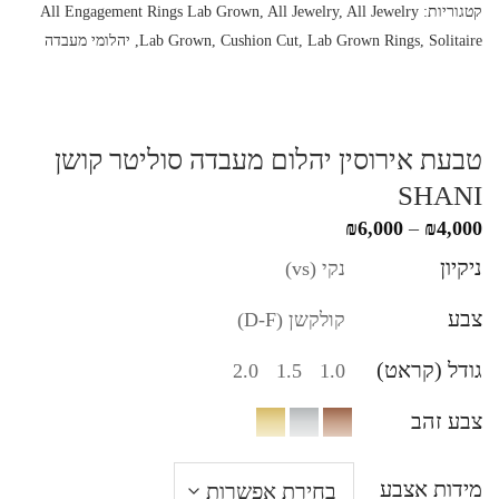
קטגוריות:
All Jewelry
,
All Jewelry
,
All Engagement Rings Lab Grown
Solitaire
,
Lab Grown Rings
,
Cushion Cut
,
Lab Grown
,
יהלומי מעבדה
טבעת אירוסין יהלום מעבדה סוליטר קושן
SHANI
טווח
₪
6,000
–
₪
4,000
מחירים:
ניקיון
נקי (vs)
עד
צבע
קולקשן (D-F)
גודל (קראט)
2.0
1.5
1.0
צבע זהב
מידות אצבע