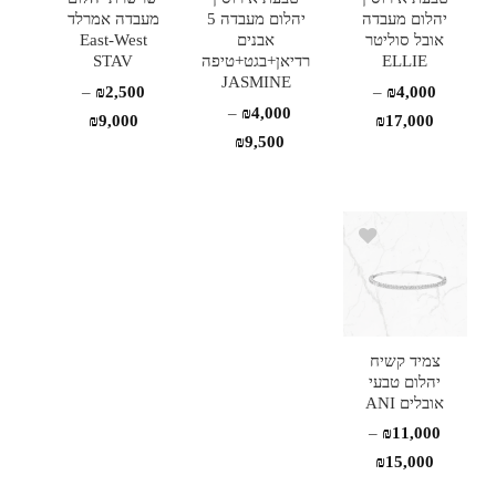
יהלום מעבדה
יהלום מעבדה 5
מעבדה אמרלד
אובל סוליטר
אבנים
East-West
ELLIE
רדיאן+בגט+טיפה
STAV
JASMINE
–
₪
2,500
–
₪
4,000
–
₪
4,000
טווח
טווח
₪
9,000
₪
17,000
טווח
₪
9,500
מחירים:
מחירים:
מחירים:
עד
עד
עד
צמיד קשיח
יהלום טבעי
אובלים ANI
–
₪
11,000
טווח
₪
15,000
מחירים: