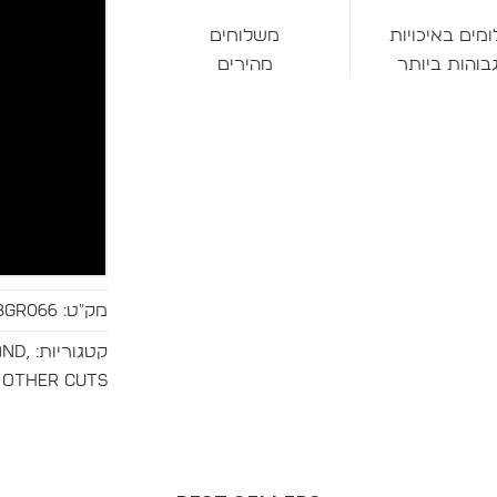
ומים באיכויות
משלוחים
בוהות ביותר
מהירים
מק"ט:
BGR066
קטגוריות:
,
and
,
Other Cuts