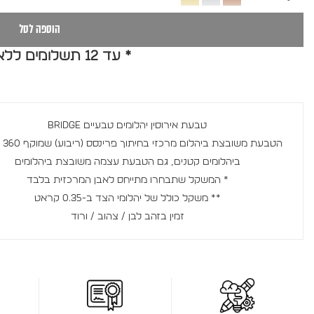
הוספה לסל
* עד 12 תשלומים ללא ריבית *
טבעת אירוסין יהלומים טבעיים BRIDGE
הטבעת 
ביהלומים קטנים, גם הטבעת עצמה משובצת ביהלומים
* המשקל שתבחרו מתייחס לאבן המרכזית בלבד
** משקל כולל של יהלומי הצד ב-0.35 קראט
זמין בזהב לבן / צהוב / ורוד