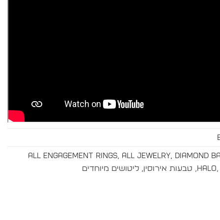
All Engagement Rings
,
All Jewelry
,
Diamond B
Halo
,
טבעות אירוסין
,
ליטושים מיוחדים