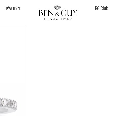
BG Club
קצת עלינו