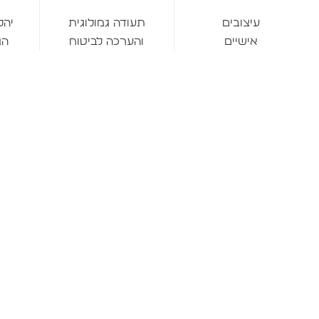
תעודה גמולוגית
יהל
עיצובים
והערכה לביטוח
הג
אישיים