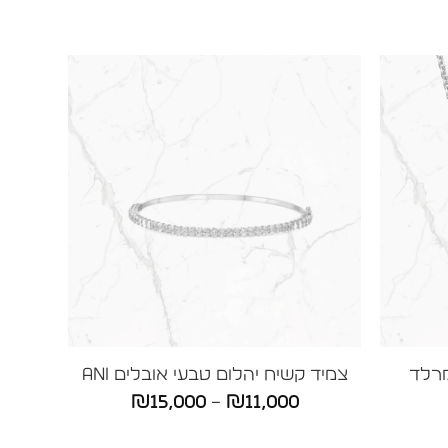
רלד
צמיד קשיח יהלום טבעי אובלים ANI
טווח
₪
15,000
–
₪
11,000
ווח
מחירים: