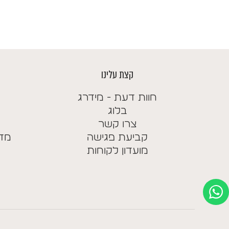
מחירים:
עד
קצת עלינו
חוות דעת - מידרג
בלוג
צרו קשר
קביעת פגישה
מדי
מועדון לקוחות
AAAAAAA