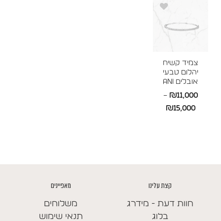
עד
עד
צמיד קשיח
יהלום טבעי
אובלים ANI
–
₪
11,000
טווח
₪
15,000
מחירים:
עד
קצת עלינו
מאפיינים
חוות דעת - מידרג
משלוחים
בלוג
תנאי שימוש