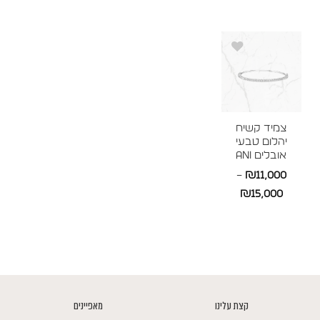
מחירים:
מחירים:
עד
עד
עד
צמיד קשיח
יהלום טבעי
אובלים ANI
–
₪
11,000
טווח
₪
15,000
מחירים:
עד
קצת עלינו
מאפיינים