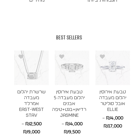
הגבוהות ביותר
מהירים
BEST SELLERS
טבעת אירוסין
טבעת אירוסין
שרשרת יהלום
יהלום מעבדה
יהלום מעבדה 5
מעבדה
אובל סוליטר
אבנים
אמרלד
ELLIE
רדיאן+בגט+טיפה
East-West
STAV
JASMINE
–
₪
4,000
–
₪
2,500
–
₪
4,000
טווח
₪
17,000
טווח
טווח
₪
9,000
₪
9,500
מחירים: