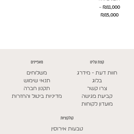
–
₪
11,000
טווח
₪
15,000
מחירים:
עד
קצת עלינו
מאפיינים
חוות דעת - מידרג
משלוחים
בלוג
תנאי שימוש
צרו קשר
תקנון חברה
קביעת פגישה
מדיניות ביטול והחזרות
מועדון לקוחות
קולקציות
טבעות אירוסין