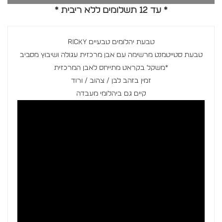
* עד 12 תשלומים ללא ריבית *
טבעת יהלומים טבעיים RICKY
טבעת סטייטמנט מרשימה עם אבן מרכזית עגולה ושיבוץ מסביב
*משקל בקראט מתייחס לאבן המרכזית
זמין בזהב לבן / צהוב / ורוד
קיים גם ביהלומי מעבדה