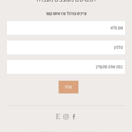
צריכים עזרה? צרו איתנו קשר
שם
מלא
טלפון
במה
אתה
מתעניין
שלח