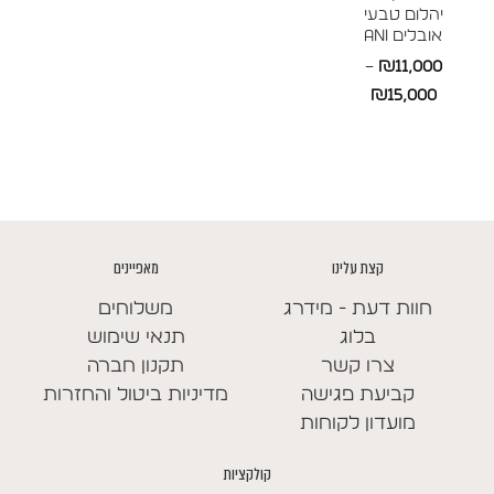
יהלום טבעי
אובלים ANI
–
₪
11,000
טווח
₪
15,000
מחירים:
עד
קצת עלינו
מאפיינים
חוות דעת - מידרג
משלוחים
בלוג
תנאי שימוש
צרו קשר
תקנון חברה
קביעת פגישה
מדיניות ביטול והחזרות
מועדון לקוחות
קולקציות