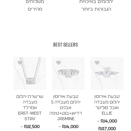
יהלומים באיכויות
משלוחים
הגבוהות ביותר
מהירים
BEST SELLERS
טבעת אירוסין
טבעת אירוסין
שרשרת יהלום
יהלום מעבדה
יהלום מעבדה 5
מעבדה
אובל סוליטר
אבנים
אמרלד
ELLIE
רדיאן+בגט+טיפה
East-West
STAV
JASMINE
–
₪
4,000
–
₪
2,500
–
₪
4,000
טווח
₪
17,000