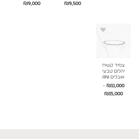
טווח
טווח
₪
9,000
₪
9,500
מחירים:
מחירים:
מחירים:
עד
עד
עד
צמיד קשיח
יהלום טבעי
אובלים ANI
–
₪
11,000
טווח
₪
15,000
מחירים:
עד