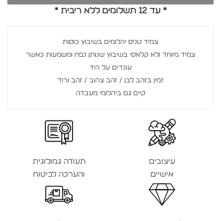
* עד 12 תשלומים ללא ריבית *
צמיד טניס יהלומים בשיבוץ כוסות
צמיד מיוחד ולא קלאסי בשיבוץ שנותן נפח ומשמעות כאשר
עונדים על היד
זמין בזהב לבן / זהב צהוב / זהב ורוד
קיים גם ביהלומי מעבדה
עיצובים
תעודה גמולוגית
אישיים
והערכה לביטוח