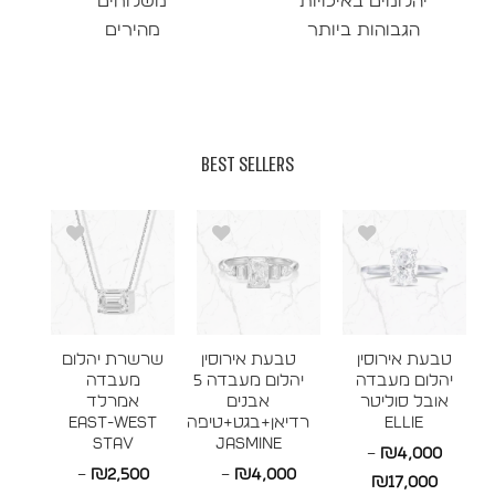
יהלומים באיכויות
משלוחים
הגבוהות ביותר
מהירים
BEST SELLERS
טבעת אירוסין
טבעת אירוסין
שרשרת יהלום
יהלום מעבדה
יהלום מעבדה 5
מעבדה
אובל סוליטר
אבנים
אמרלד
ELLIE
רדיאן+בגט+טיפה
East-West
STAV
JASMINE
–
₪
4,000
–
₪
2,500
–
₪
4,000
טווח
₪
17,000