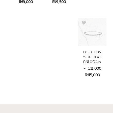
טווח
טווח
₪
9,000
₪
9,500
מחירים:
מחירים:
מחירים:
עד
עד
עד
צמיד קשיח
יהלום טבעי
אובלים ANI
–
₪
11,000
טווח
₪
15,000
מחירים:
עד