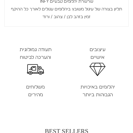
שרשרת יהלומים טבעיים INFY
תליון בצורה של עיגול משובץ ביהלומים עגולים לאורך כל ההיקף
זמין בזהב לבן / צהוב / ורוד
עיצובים
תעודה גמולוגית
אישיים
והערכה לביטוח
יהלומים באיכויות
משלוחים
הגבוהות ביותר
מהירים
BEST SELLERS