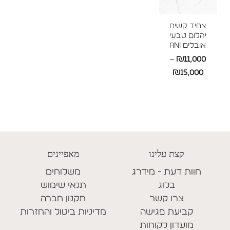
צמיד קשיח
יהלום טבעי
אובלים ANI
–
₪
11,000
טווח
₪
15,000
מחירים:
עד
קצת עלינו
מאפיינים
חוות דעת - מידרג
משלוחים
בלוג
תנאי שימוש
צרו קשר
תקנון חברה
קביעת פגישה
מדיניות ביטול והחזרות
מועדון לקוחות