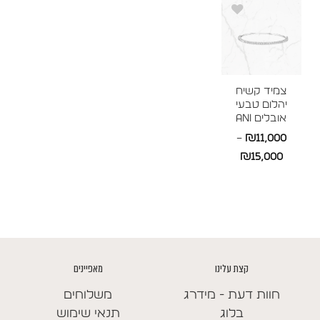
עד
עד
צמיד קשיח
יהלום טבעי
אובלים ANI
–
₪
11,000
טווח
₪
15,000
מחירים:
עד
קצת עלינו
מאפיינים
חוות דעת - מידרג
משלוחים
בלוג
תנאי שימוש