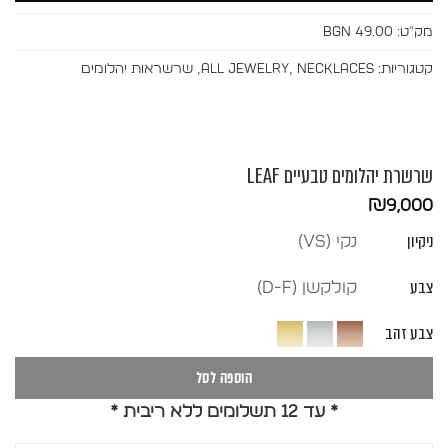
מק"ט:
BGN 49.00
קטגוריות:
Necklaces
,
All Jewelry
,
שרשראות יהלומים
שרשרת יהלומים טבעיים LEAF
₪
9,000
ניקיון
נקי (vs)
צבע
קולקשן (D-F)
צבע זהב
הוספה לסל
* עד 12 תשלומים ללא ריבית *