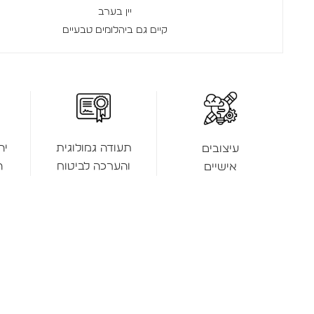
יין בערב
קיים גם ביהלומים טבעיים
תעודה גמולוגית
יה
עיצובים
והערכה לביטוח
ה
אישיים