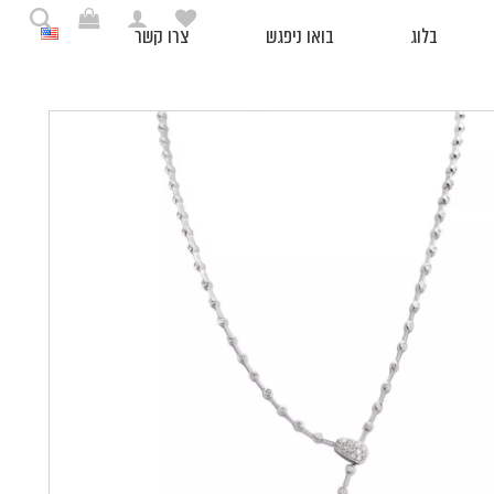
בלוג
בואו ניפגש
צרו קשר