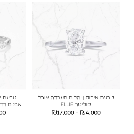
טבעת אירוסין יהלום מעבדה אובל
סוליטר ELLIE
אבנים רדיאן
טווח
00
₪
17,000
–
₪
4,000
מחירים: