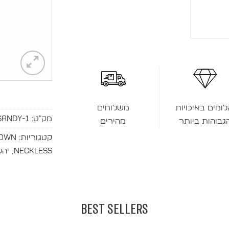
לומים באיכויות
משלוחים
מק"ט:
SANDY-1
גבוהות ביותר
מהירים
קטגוריות:
rown
Neckless
,
יהל
BEST SELLERS