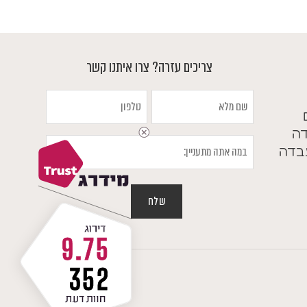
ד
צריכים עזרה? צרו איתנו קשר
שם
טלפון
מלא
דה
במה
בדה
אתה
מתעניין
9.75
352