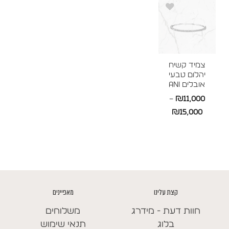
עד
עד
צמיד קשיח
יהלום טבעי
אובלים ANI
–
₪
11,000
טווח
₪
15,000
מחירים:
עד
קצת עלינו
מאפיינים
חוות דעת - מידרג
משלוחים
בלוג
תנאי שימוש