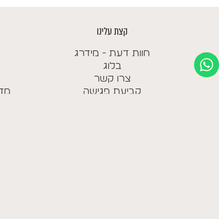
קצת עלינו
חוות דעת - מידרג
בלוג
צרו קשר
AAAAAAA
קביעת פגישה
מדי
מועדון לקוחות