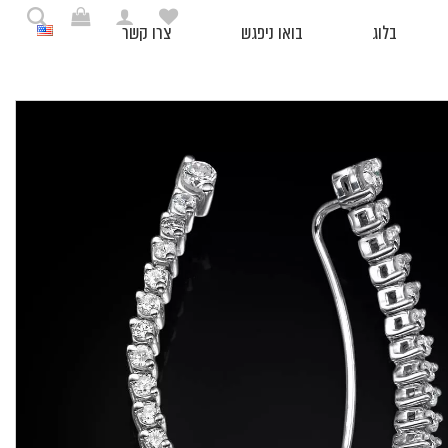
בלוג
בואו ניפגש
צרו קשר