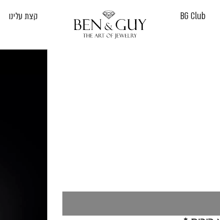
BG Club
קצת עלינו