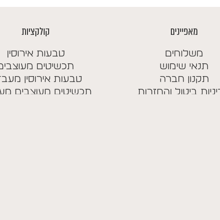
מאפיינים
קולקציות
משלוחים
טבעות אירוסין
תנאי שימוש
תכשיטים מעוצבים
תקנון חברה
טבעות אירוסין מעב
ניות ביטול והחזרות
תכשיטים מעוצבים מע
Powered by
Monster Studio