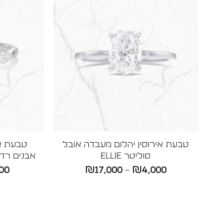
טבעת אירוסין יהלום מעבדה אובל
סוליטר ELLIE
אבנים רדיאן
טווח
00
₪
17,000
–
₪
4,000
מחירים:
עד