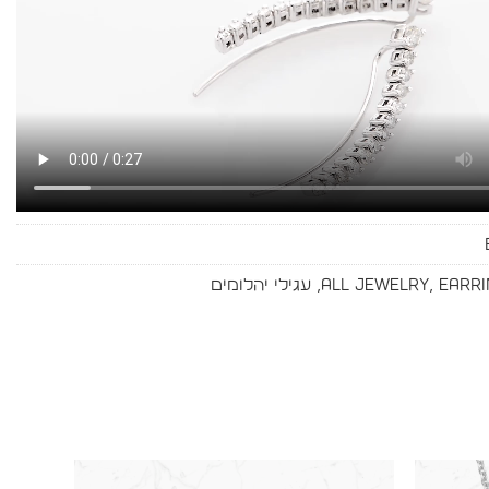
Earri
,
All Jewelry
,
עגילי יהלומים