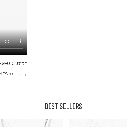
מק"ט:
BGE010
קטגוריות:
ngs
BEST SELLERS