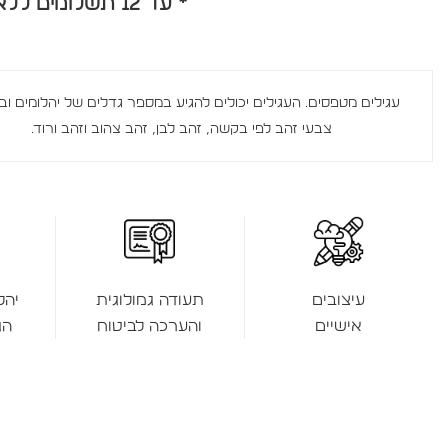
* עד 12 תשלומים ללא ריבית *
עגילים מטפסים. העגילים יכולים להגיע במספר גדלים של יהלומים ו
צבעי זהב לפי בקשה, זהב לבן, זהב צהוב וזהב ורוד.
תעודה גמולוגית
יהל
עיצובים
והערכה לביטוח
הג
אישיים