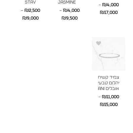
STAV
JASMINE
–
₪
4,000
–
₪
2,500
–
₪
4,000
טווח
₪
17,000
טווח
טווח
₪
9,000
₪
9,500
מחירים:
מחירים:
מחירים:
עד
עד
עד
צמיד קשיח
יהלום טבעי
אובלים ANI
–
₪
11,000
טווח
₪
15,000
מחירים:
עד