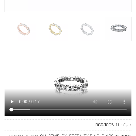
מק"ט:
BGRJ005-11