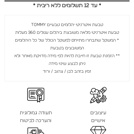
* עד 12 תשלומים ללא ריבית *
טבעת איטרניטי יהלומים טבעיים TOMMY
טבעת איטרניטי מלאה משובצת ביהלום עגולים 360 מעלות
* המשקל שתבחרו מתייחס למשקל הכולל של כל היהלומים
המשובצים בטבעת
** הזמנת טבעת זו חייבת להיות לפי מידה מדויקת מאחר ולא
ניתן לבצע שינוי מידה
זמין בזהב לבן / צהוב / ורוד
עיצובים
תעודה גמולוגית
אישיים
והערכה לביטוח