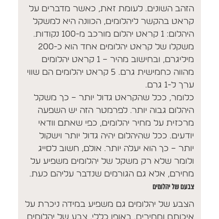
הזהב השונים. לעומת זאת, כאשר מדברים על
קראט בהקשר ליהלומים, הכוונה היא למשקל
היהלום: 1 קראט יהלום מורכב מ-100 נקודות.
משקלו של קראט יהלומים אחד הוא כ-200
מיליגרם, ובחישוב מהיר – 1 קראט יהלומים
מהווה כחמישית גרם. 5 קראט יהלומים הם שווי
ערך ל-1 גרם.
כלומר, ככל שהקראט גדול יותר – כך משקל
היהלום גבוה יותר. לפרמטר הזה יש השפעה
מרכזית על מחיר יהלומים, כפי שאתם וודאי
יודעים. ככל שהיהלום יהיה גדול יותר וישקול
יותר – כך הוא יעלה יותר. אולם, חשוב לסייג
ולומר שלא רק משקל של יהלומים משפיע על
מחירם, אלא גם הגורמים שנדבר עליהם כעת.
צבעם של יהלומים
הצבע של יהלומים גם משפיע במידה ניכרת על
איכותם ומחירים. באופן כללי, צבע של יהלומים