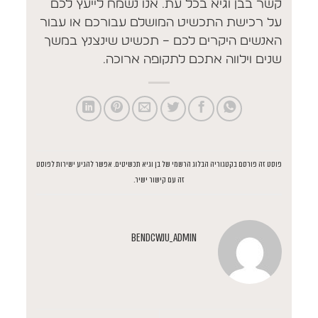
קשר בבן וגיא בכל עת. אנו נשמח לייעץ לכם
על רכישת התכשיט המושלם עבורכם או עבור
האנשים היקרים לכם – תכשיט שינצנץ במשך
שנים וילווה אתכם לתקופה ארוכה.
פוסט זה פורסם בקטגוריה
הבלוג הרשמי של בן וגיא תכשיטים
. אפשר להגיע ישירות לפוסט
זה
עם קישור ישיר
.
BENDCWJU_ADMIN