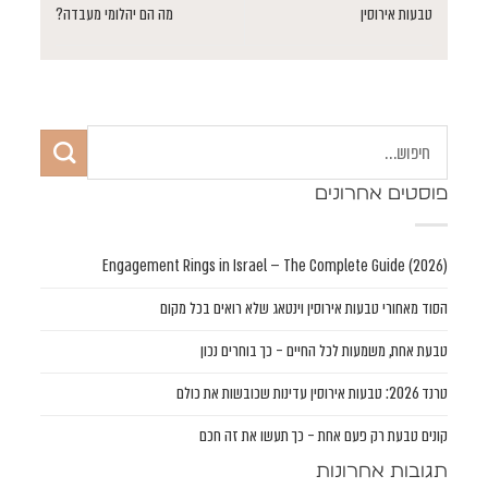
טבעות אירוסין
מה הם יהלומי מעבדה?
פוסטים אחרונים
Engagement Rings in Israel — The Complete Guide (2026)
הסוד מאחורי טבעות אירוסין וינטאג שלא רואים בכל מקום
טבעת אחת, משמעות לכל החיים – כך בוחרים נכון
טרנד 2026: טבעות אירוסין עדינות שכובשות את כולם
קונים טבעת רק פעם אחת – כך תעשו את זה חכם
תגובות אחרונות