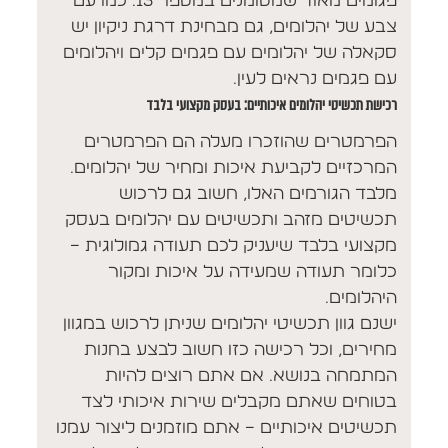
פגומים מאוד שמסומנים במספר 13. כמו עם
צבע של יהלומים, גם מבחינת דרגת ניקיון יש
סקאלה של יהלומים עם פגמים קלים ויהלומים
עם פגמים נראים לעין.
רכישת תכשיטי יהלומים איכותיים: בעסק מקצועי בלבד
הפרמטרים שהוזכרו מעלה הם הפרמטרים
המרכזיים לקביעת איכות ומחיר של יהלומים.
מלבד הגורמים האלו, חשוב גם לרכוש
תכשיטים מזהב ותכשיטים עם יהלומים בעסק
מקצועי בלבד שיעניק לכם תעודה גמולוגית –
כלומר תעודה שמעידה על איכות ומקור
היהלומים.
ישנם גוון תכשיטי יהלומים שניתן לרכוש במגוון
מחירים, וכל רכישה כזו חשוב לבצע בחנות
המתמחה בנושא. אם אתם רוצים להיות
בטוחים שאתם מקבלים שירות איכותי לצד
תכשיטים איכותיים – אתם מוזמנים ליצור עמנו