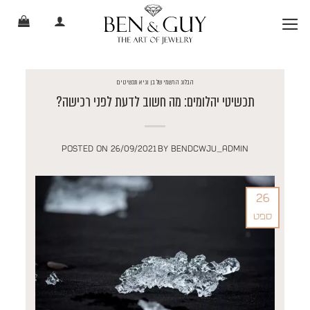
Ski
t
conten
הבלוג הרשמי של בן וגיא תכשיטים
תכשיטי יהלומים: מה חשוב לדעת לפני רכישה?
POSTED ON
26/09/2021
BY
BENDCWJU_ADMIN
26
ספט