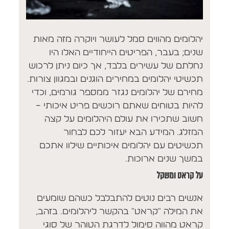
יהלומים מהווים סמל לעושר ויוקרה מזה מאות
שנים; בעבר, הפריטים הייחודיים האלו היו
נחלתם של עשירים בלבד, אך כיום ניתן לרכוש
תכשיטי יהלומים במחירים הוגנים ובמגוון צורות.
מחירם של יהלומים נגזר ממספר גורמים, וכדי
להיות בטוחים שאתם רוכשים פריט איכותי –
חשוב שתכירו את עולם היהלומים על קצה
המזלג. המידע הבא יעזור לכם לבחור
תכשיטים עם יהלומים איכותיים שילוו אתכם
במשך שנים ארוכות.
על קראט ומשקל
אנשים רבים נוטים להתבלבל כשהם שומעים
את המילה "קראט" בהקשר ליהלומים. בזהב,
קראט מהווה סימול לדרגת הטוהר של סוגי