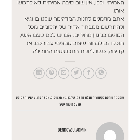
האמיתי. ולכן, אין שום סיבה אמיתית לא לרכוש
אותו.
אתם מוזמנים לחנות המדהימה שלנו בן וגיא
ולהתרשם ממבחר אדיר של יהלומים מכל
הסוגים במגוון מחירים. אם יש לכם טעם אישי,
תוכלו גם לבחור עיצוב ספציפי עבורכם. אז
קדימה, כנסו לחנות התכשיטים המובילה.
פוסט זה פורסם בקטגוריה
הבלוג הרשמי של בן וגיא תכשיטים
. אפשר להגיע ישירות לפוסט
זה
עם קישור ישיר
.
BENDCWJU_ADMIN