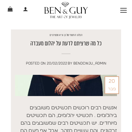
Ski
t
conten
הבלוג הרשמי של בן וגיא תכשיטים
כל מה שרציתם לדעת על יהלום מעבדה
POSTED ON
20/02/2022
BY
BENDCWJU_ADMIN
20
פבר
אנשים רבים רוכשים תכשיטים משובצים
ביהלומים . תכשיטי יהלומים, הם תכשיטים
מיוחדים. יש תכשיטים רבים שמשובצים בהם
זרקונים, והם עשויים מזהב, אבל אף פעם הם