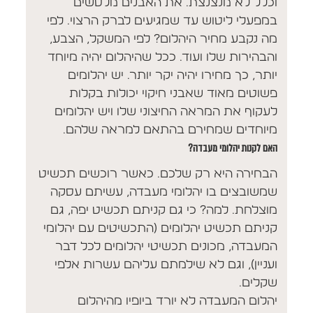
וכלל לא מנצנצת. את האבנים מלטשים
במפעלי ליטוש עד שמגיעים לברק הרצוי. לפי
מה נקבע מחיר היהלום? לפי המשקל, הצבע,
והבהירות שלו ועוד. ככל שהיהלום יהיה מיוחד
יותר, כך מחירו יהיה יקר יותר. יש יהלומים
פשוטים מאוד שאבני חיקוי יכולות בקלות
לעקוף את המראה החיצוני שלו ויש יהלומים
מיוחדים שמחירם בהתאם למראה שלהם.
האם לקנות יהלומי מעבדה?
הבחירה היא רק שלכם. כאשר רוכשים תכשיט
שמשובצים בו יהלומי מעבדה, עשיתם עסקה
מוצלחת. למה? כי גם קניתם תכשיט יפה, גם
קניתם תכשיט יהלומים (התכשיטים עם יהלומי
המעבדה, מכונים תכשיטי יהלומים לכל דבר
ועניין), וגם לא שילמתם עליהם עשרות אלפי
שקלים.
יהלום המעבדה לא יורד ביופיו מהיהלום