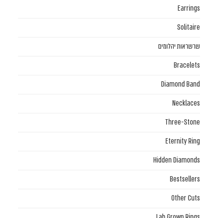
Earrings
Solitaire
שרשראות יהלומים
Bracelets
Diamond Band
Necklaces
Three-Stone
Eternity Ring
Hidden Diamonds
Bestsellers
Other Cuts
Lab Grown Rings