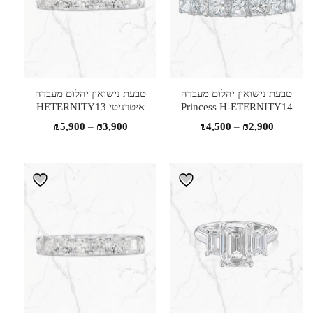
טבעת נישואין יהלום מעבדה
טבעת נישואין יהלום מעבדה
Princess H-ETERNITY14
איטרניטי HETERNITY13
טווח
טווח
₪
5,900
–
₪
3,900
₪
4,500
–
₪
2,900
מחירים:
מחירים:
עד
עד