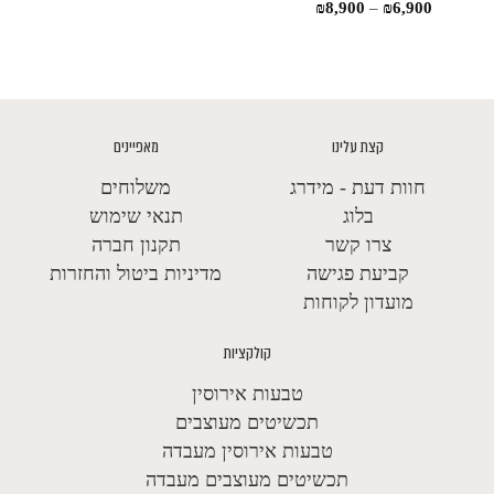
טווח
₪
8,900
–
₪
6,900
מחירים:
מחירים:
עד
עד
קצת עלינו
מאפיינים
חוות דעת - מידרג
משלוחים
בלוג
תנאי שימוש
צרו קשר
תקנון חברה
קביעת פגישה
מדיניות ביטול והחזרות
מועדון לקוחות
קולקציות
טבעות אירוסין
תכשיטים מעוצבים
טבעות אירוסין מעבדה
תכשיטים מעוצבים מעבדה