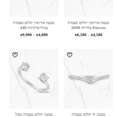
טבעת אירוסין יהלום מעבדה
טבעת אירוסין יהלום מעבדה
Princess צדדיות SHIR
עגול+מרקיזות ABI
טווח
טווח
₪
9,900
–
₪
4,000
₪
6,500
–
₪
4,500
מחירים:
מחירים:
עד
עד
טבעת V יהלום מעבדה
טבעת יהלום מעבדה כפול