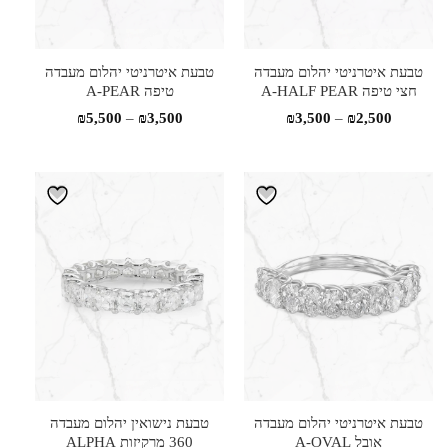
טבעת איטרניטי יהלום מעבדה
טבעת איטרניטי יהלום מעבדה
חצי טיפה A-HALF PEAR
טיפה A-PEAR
טווח
טווח
₪
5,500
–
₪
3,500
₪
3,500
–
₪
2,500
מחירים:
מחירים:
עד
עד
טבעת איטרניטי יהלום מעבדה
טבעת נישואין יהלום מעבדה
אובל A-OVAL
360 מרקיזות ALPHA