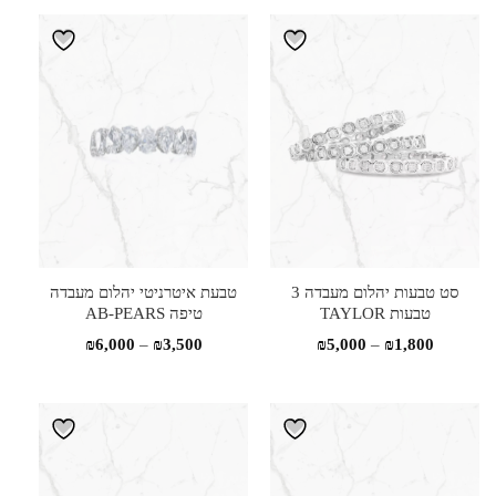
סט טבעות יהלום מעבדה 3
טבעת איטרניטי יהלום מעבדה
טבעות TAYLOR
טיפה AB-PEARS
טווח
טווח
₪
6,000
–
₪
3,500
₪
5,000
–
₪
1,800
מחירים:
מחירים:
עד
עד