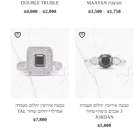
מעוצבת MAAYAN
DOUBLE TRUBLE
טווח
טווח
₪
4,000
–
₪
2,000
₪
3,500
–
₪
1,750
מחירים:
מחירים:
עד
עד
טבעת אירוסין יהלום מעבדה
טבעת אירוסין יהלום מעבדה
3 אבנים טיפה+שחור
אמרלד+יהלום שחור TAL
JORDAN
₪
7,800
₪
5,000