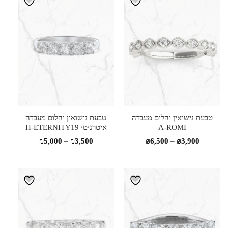
עד
עד
טבעת נישואין יהלום מעבדה
טבעת נישואין יהלום מעבדה
A-ROMI
איטרניטי H-ETERNITY19
טווח
טווח
₪
5,000
–
₪
3,500
₪
6,500
–
₪
3,900
מחירים:
מחירים:
עד
עד