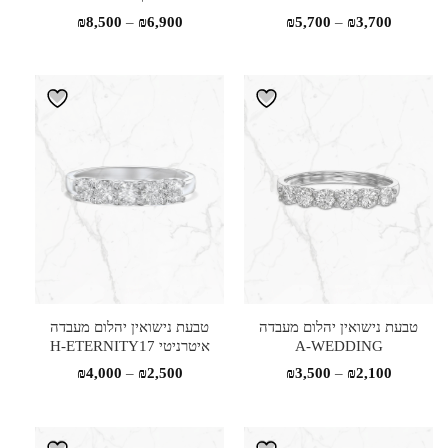
טווח
טווח
₪
8,500
–
₪
6,900
₪
5,700
–
₪
3,700
מחירים:
מחירים:
עד
עד
טבעת נישואין יהלום מעבדה
טבעת נישואין יהלום מעבדה
A-WEDDING
איטרניטי H-ETERNITY17
טווח
טווח
₪
4,000
–
₪
2,500
₪
3,500
–
₪
2,100
מחירים:
מחירים: