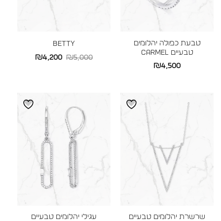
טבעת כפולה יהלומים
BETTY
טבעיים CARMEL
המחיר
המחיר
₪
4,200
₪
5,000
₪
4,500
המקורי
הנוכחי
היה:
הוא:
₪4,200.
₪5,000.
שרשרת יהלומים טבעיים
עגילי יהלומים טבעיים