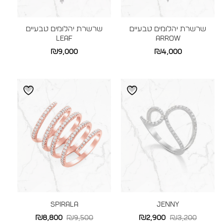
שרשרת יהלומים טבעיים
שרשרת יהלומים טבעיים
LEAF
ARROW
₪
9,000
₪
4,000
SPIRALA
JENNY
המחיר
המחיר
המחיר
המחיר
₪
8,800
₪
9,500
₪
2,900
₪
3,200