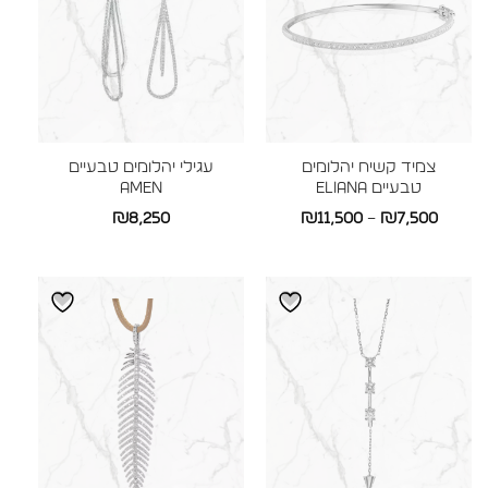
צמיד קשיח יהלומים
עגילי יהלומים טבעיים
טבעיים ELIANA
AMEN
טווח
₪
8,250
₪
11,500
–
₪
7,500
מחירים:
עד