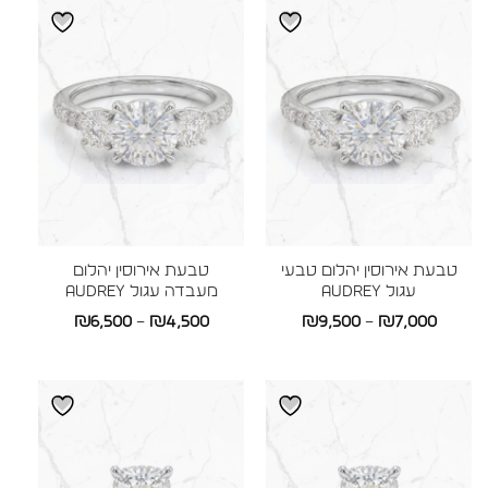
עד
טבעת אירוסין יהלום טבעי
טבעת אירוסין יהלום
עגול AUDREY
מעבדה עגול AUDREY
טווח
טווח
₪
6,500
–
₪
4,500
₪
9,500
–
₪
7,000
מחירים:
מחירים:
עד
עד