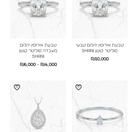
טבעת אירוסין יהלום טבעי
טבעת אירוסין יהלום
סוליטר קושן SHANI
מעבדה סוליטר קושן
SHANI
₪
10,000
טווח
₪
6,000
–
₪
4,000
מחירים:
עד