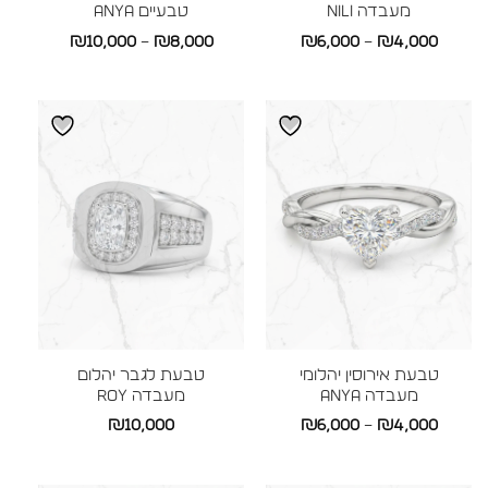
מעבדה NILI
טבעיים ANYA
טווח
טווח
₪
10,000
–
₪
8,000
₪
6,000
–
₪
4,000
מחירים:
מחירים:
עד
עד
טבעת אירוסין יהלומי
טבעת לגבר יהלום
מעבדה ANYA
מעבדה ROY
טווח
₪
10,000
₪
6,000
–
₪
4,000
מחירים: