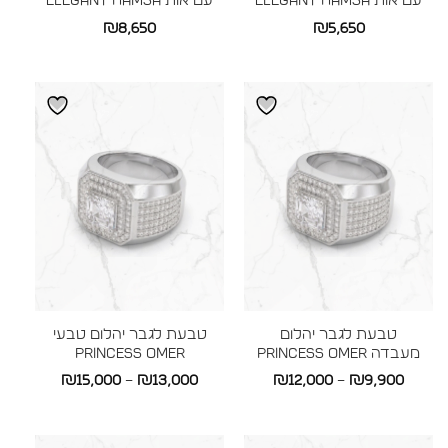
עם אות ELEGANT HAMSA
עם אות ELEGANT HAMSA
₪
8,650
₪
5,650
טבעת לגבר יהלום
טבעת לגבר יהלום טבעי
מעבדה Princess OMER
Princess OMER
טווח
טווח
₪
15,000
–
₪
13,000
₪
12,000
–
₪
9,900
מחירים:
מחירים: