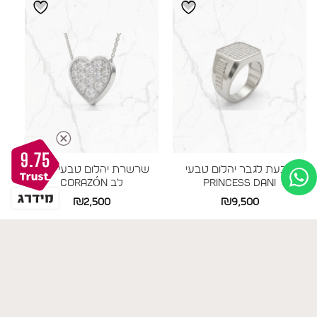
עד
עד
9.75
טבעת לגבר יהלום טבעי
שרשרת יהלום טבעי תליון
Princess DANI
לב CORAZÓN
₪
2,500
₪
9,500
AAAAAAA