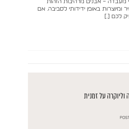
י מעבדה – אבנים מרהיבות הזהות
ומיוצרות באופן ידידותי לסביבה. אם
 לכם […]
 וליוקרה על זמנית
POS