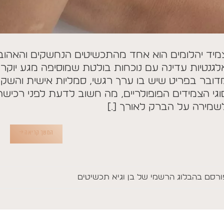
מיד יהלומים הוא אחד מהתכשיטים הנחשקים והאהובי
לגנטיות עדינה עם נוכחות בולטת שמוסיפה מגע יוק
דובר בפריט שיש בו ערך רגשי, סמליות אישית והשקע
וגי הצמידים הפופולריים, מה חשוב לדעת לפני רכישה, 
שמירה על הברק לאורך […]
המשך קריאה
→
ורסם ב
הבלוג הרשמי של בן וגיא תכשיטים