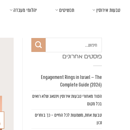
Ski
טבעות אירוסין
תכשיטים
יהלומי מעבדה
t
conten
פוסטים אחרונים
Engagement Rings in Israel — The
Complete Guide (2026)
הסוד מאחורי טבעות אירוסין וינטאג שלא רואים
בכל מקום
טבעת אחת, משמעות לכל החיים – כך בוחרים
נכון
ס