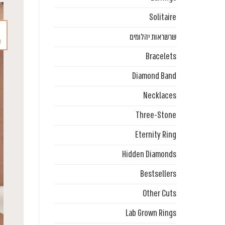
Solitaire
שרשראות יהלומים
ס
Bracelets
Diamond Band
Necklaces
Three-Stone
Eternity Ring
Hidden Diamonds
Bestsellers
Other Cuts
Lab Grown Rings