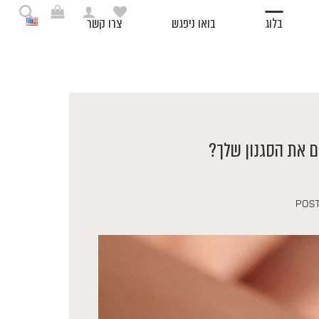
בלוג
בואו ניפגש
צרו קשר
ם את הסגנון שלך?
POS