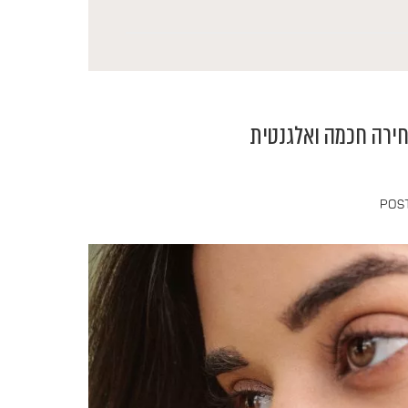
חירה חכמה ואלגנטית
POS