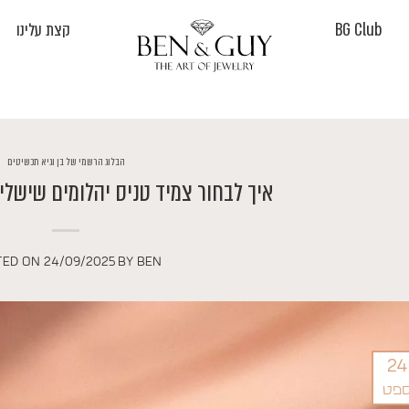
BG Club
קצת עלינו
הבלוג הרשמי של בן וגיא תכשיטים
איך לבחור צמיד טניס יהלומים שישלי
TED ON
24/09/2025
BY
BEN
24
פט