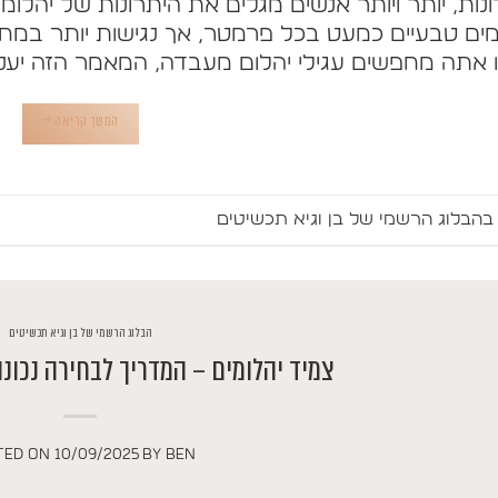
נות, יותר ויותר אנשים מגלים את היתרונות של יהלומ
ים טבעיים כמעט בכל פרמטר, אך נגישות יותר במחיר 
 אתה מחפשים עגילי יהלום מעבדה, המאמר הזה יעניק
המשך קריאה
→
ב
הבלוג הרשמי של בן וגיא תכשיטים
הבלוג הרשמי של בן וגיא תכשיטים
צמיד יהלומים – המדריך לבחירה נכונה
TED ON
10/09/2025
BY
BEN