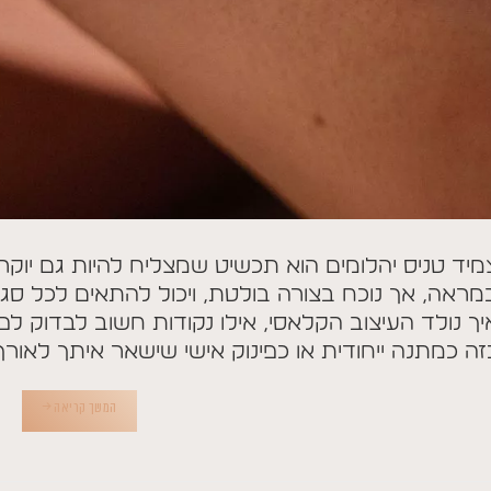
מיד טניס יהלומים הוא תכשיט שמצליח להיות גם יוקרתי 
מראה, אך נוכח בצורה בולטת, ויכול להתאים לכל סגנו
יך נולד העיצוב הקלאסי, אילו נקודות חשוב לבדוק לפ
זה כמתנה ייחודית או כפינוק אישי שישאר איתך לאורך 
המשך קריאה
→