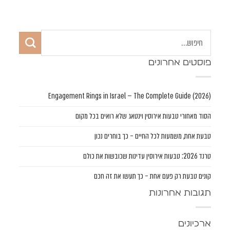
פוסטים אחרונים
Engagement Rings in Israel — The Complete Guide (2026)
הסוד מאחורי טבעות אירוסין וינטאג שלא רואים בכל מקום
טבעת אחת, משמעות לכל החיים – כך בוחרים נכון
טרנד 2026: טבעות אירוסין עדינות שכובשות את כולם
קונים טבעת רק פעם אחת – כך תעשו את זה חכם
תגובות אחרונות
ארכיונים