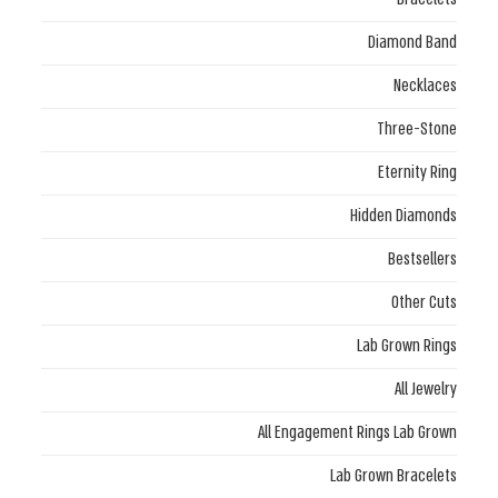
Diamond Band
Necklaces
Three-Stone
Eternity Ring
Hidden Diamonds
Bestsellers
Other Cuts
Lab Grown Rings
All Jewelry
All Engagement Rings Lab Grown
Lab Grown Bracelets