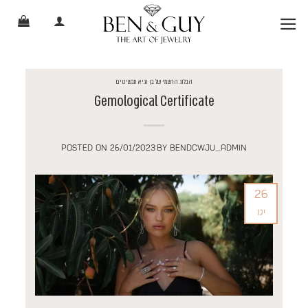
Ski
t
conten
הבלוג הרשמי של בן וגיא תכשיטים
Gemological Certificate
POSTED ON
26/01/2023
BY
BENDCWJU_ADMIN
26
ינו