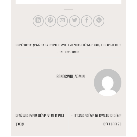
פוסט זה פורסם בקטגוריה
הבלוג הרשמי של בן וגיא תכשיטים
. אפשר להגיע ישירות לפוסט
זה
עם קישור ישיר
.
BENDCWJU_ADMIN
יהלומים טבעיים או יהלומי מעבדה –
בחירת עגילי יהלום שיהיו מושלמים
כל ההבדלים
עבורך